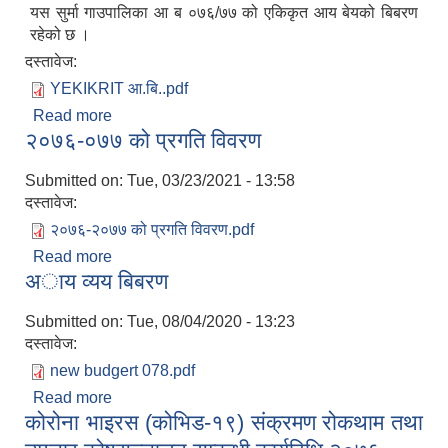
यस सुर्मा गाउपालिका आ ब ०७६/७७ को एकिकृत आय बेयको बिबरण
रहेको छ ।
दस्तावेज:
YEKIKRIT आ.बि..pdf
Read more
about एकिकृत आय बेय बिबरण ०७६/७७
२०७६-०७७ को प्रगति विवरण
Submitted on:
Tue, 03/23/2021 - 13:58
दस्तावेज:
२०७६-२०७७ को प्रगति विवरण.pdf
Read more
about २०७६-०७७ को प्रगति विवरण
अाय व्यय बिबरण
Submitted on:
Tue, 08/04/2020 - 13:23
दस्तावेज:
new budgert 078.pdf
Read more
about अाय व्यय बिबरण
कोरोना भाइरस (कोभिड-१९) संक्रमण रोकथाम तथा