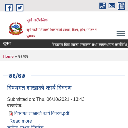
Skip to main content
सुर्मा गाउँपालिका
सुर्मा गाउँपालिकाकाे विकासकाे आधार, शिक्षा, कृषि, पर्यटन र
पूर्वाधार
सूचना
विद्यालय दिवा खाजा संचालन तथा व्यवस्थापन कार्यविधि
You are here
Home
» ७६/७७
७६/७७
विषयगत शाखाको कार्य विवरण
Submitted on:
Thu, 06/10/2021 - 13:43
दस्तावेज:
विषयगत शाखाको कार्य विवरण.pdf
Read more
about विषयगत शाखाको कार्य विवरण