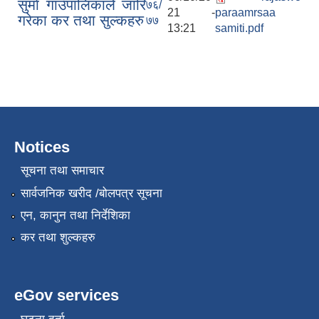
सुर्मा गाउँपालिकाले जारि
७६/
21 -
paraamrsaa
गरेका कर तथा सुल्कहरु
७७
13:21
samiti.pdf
Notices
सूचना तथा समाचार
सार्वजनिक खरीद /बोलपत्र सूचना
एन, कानुन तथा निर्देशिका
कर तथा शुल्कहरु
eGov services