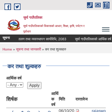
Skip to main content
सुर्मा गाउँपालिका
सुर्मा गाउँपालिकाकाे विकासकाे आधार, शिक्षा, कृषि, पर्यटन र
पूर्वाधार
सूचना
य दिवा खाजा संचालन तथा व्यवस्थापन कार्यविधि, 2083
You are here
Home
»
सूचना तथा जानकारी
» कर तथा शुल्कहरु
कर तथा शुल्कहरु
आर्थिक वर्ष
आर्थि
शिर्षक
क
मिति
दस्तावेज
वर्ष
06/10/20
rajaswo