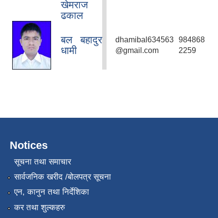
खेमराज
ढकाल
बल बहादुर
dhamibal634563
984868
धामी
@gmail.com
2259
Notices
सूचना तथा समाचार
सार्वजनिक खरीद /बोलपत्र सूचना
एन, कानुन तथा निर्देशिका
कर तथा शुल्कहरु