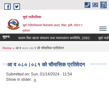
Skip to main content
सुर्मा गाउँपालिका
सुर्मा गाउँपालिकाकाे विकासकाे आधार, शिक्षा, कृषि, पर्यटन र
पूर्वाधार
सूचना
विद्यालय दिवा खाजा संचालन तथा व्यवस्थापन कार्यविधि, 2083
You are here
Home
» आ व ०८०।०८१ को चौमासिक प्रतिवेदन
आ व ०८०।०८१ को चौमासिक प्रतिवेदन
Submitted on:
Sun, 01/14/2024 - 11:54
Show in slider:
0