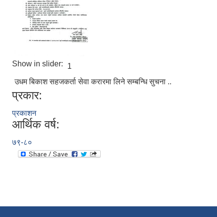
Show in slider:
1
उधम बिकाश सहजकर्ता सेवा करारमा लिने सम्बन्धि सुचना ..
प्रकार:
प्रकाशन
आर्थिक वर्ष:
७९-८०