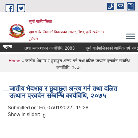
Skip to main content
सुर्मा गाउँपालिका
सुर्मा गाउँपालिकाकाे विकासकाे आधार, शिक्षा, कृषि, पर्यटन र
पूर्वाधार
सूचना
ा खाजा संचालन तथा व्यवस्थापन कार्यविधि, 2083
सुर्मा ग
You are here
Home
» जातीय भेदभाव र छुवाछुत अन्त्य गर्न तथा दलित उत्थान प्रवर्दन सम्बन्धि
कार्यविधि, २०७५
जातीय भेदभाव र छुवाछुत अन्त्य गर्न तथा दलित
उत्थान प्रवर्दन सम्बन्धि कार्यविधि, २०७५
Submitted on:
Fri, 07/01/2022 - 15:28
Show in slider:
0