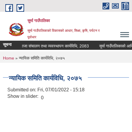
Skip to main content
सुर्मा गाउँपालिका
सुर्मा गाउँपालिकाकाे विकासकाे आधार, शिक्षा, कृषि, पर्यटन र
पूर्वाधार
सूचना
िद्यालय दिवा खाजा संचालन तथा व्यवस्थापन कार्यविधि, 2083
You are here
Home
» न्यायिक समिति कार्यविधि, २०७५
न्यायिक समिति कार्यविधि, २०७५
Submitted on:
Fri, 07/01/2022 - 15:18
Show in slider:
0