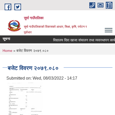
Skip to main content
सुर्मा गाउँपालिका
सुर्मा गाउँपालिकाकाे विकासकाे आधार, शिक्षा, कृषि, पर्यटन र
पूर्वाधार
सूचना
विद्यालय दिवा खाजा संचालन तथा व्यवस्थापन कार्
You are here
Home
» बजेट विवरण २०७९.०८०
बजेट विवरण २०७९.०८०
Submitted on:
Wed, 08/03/2022 - 14:17