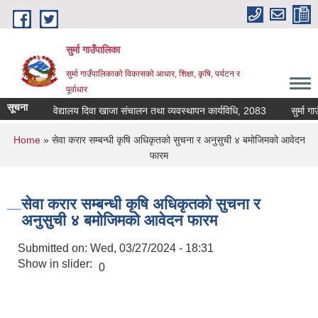
Skip to main content
सुर्मा गाउँपालिका
सुर्मा गाउँपालिकाकाे विकासकाे आधार, शिक्षा, कृषि, पर्यटन र
पूर्वाधार
सूचना
विद्यालय दिवा खाजा संचालन तथा व्यवस्थापन कार्यविधि, 2083
You are here
Home
» सेवा करार सम्बन्धी कृषि अधिकृतको सुचना र अनुसुची ४ बमोजिमको आवेदन
फारम
सेवा करार सम्बन्धी कृषि अधिकृतको सुचना र
अनुसुची ४ बमोजिमको आवेदन फारम
Submitted on:
Wed, 03/27/2024 - 18:31
Show in slider:
0