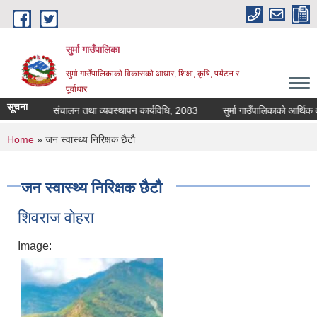
Skip to main content
सुर्मा गाउँपालिका
सुर्मा गाउँपालिकाकाे विकासकाे आधार, शिक्षा, कृषि, पर्यटन र
पूर्वाधार
सूचना
ालय दिवा खाजा संचालन तथा व्यवस्थापन कार्यविधि, 2083
You are here
Home
» जन स्वास्थ्य निरिक्षक छैटौ
जन स्वास्थ्य निरिक्षक छैटौ
शिवराज वोहरा
Image: