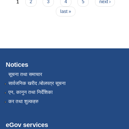
Pages
1
2
3
4
5
next ›
last »
Notices
सूचना तथा समाचार
सार्वजनिक खरीद /बोलपत्र सूचना
एन, कानुन तथा निर्देशिका
कर तथा शुल्कहरु
eGov services