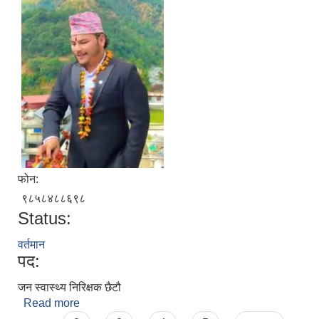
फोन:
९८५८४८८६९८
Status:
वर्तमान
पद:
जन स्वास्थ्य निरिक्षक छैटौ
Read more
about शिवराज वोहरा