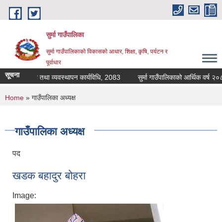
Skip to main content
सुर्मा गाउँपालिका
सुर्मा गाउँपालिकाकाे विकासकाे आधार, शिक्षा, कृषि, पर्यटन र
पूर्वाधार
सूचना
ा खाजा संचालन तथा व्यवस्थापन कार्यविधि, 2083
सुर्मा ग
You are here
Home
» गाउँपालिका अध्यक्ष
गाउँपालिका अध्यक्ष
पद
खडक बहादुर बोहरा
Image: