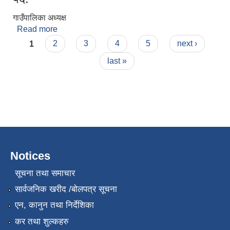
गाउँपालिका अध्यक्ष
Read more
about खडक बहादुर बोहरा
Pages
1
2
3
4
5
next ›
last »
Notices
सूचना तथा समाचार
सार्वजनिक खरीद /बोलपत्र सूचना
एन, कानुन तथा निर्देशिका
कर तथा शुल्कहरु