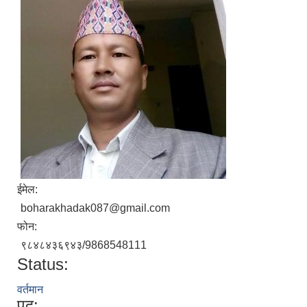
ईमेल:
boharakhadak087@gmail.com
फोन:
९८४८४३६९४३/9868548111
Status:
वर्तमान
पद: