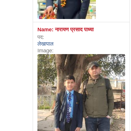
Name:
नारायण प्रसाद पाध्या
पद:
लेखापाल
Image: