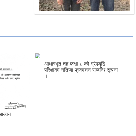
आधारभूत तह कक्षा ८ को ग्रेडवृद्बि
परिक्षाको नतिजा प्रकाशन सम्बन्धि सूचना
।
आव्हान