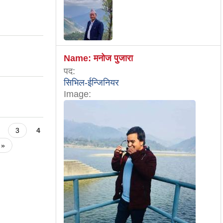
Name:
मनोज पुजारा
पद:
सिभिल-ईन्जिनियर
Image:
3
4
 »