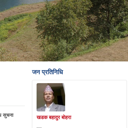
जन प्रतिनिधि
ि सुचना
खडक बहादुर बोहरा