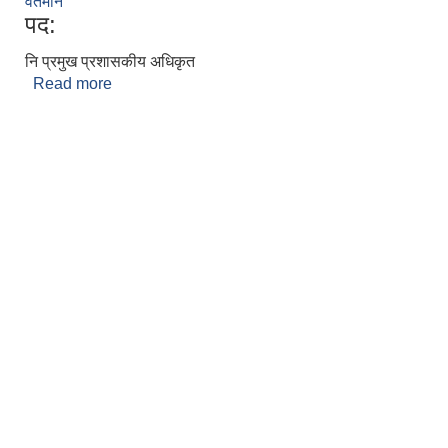
वर्तमान
पद:
नि प्रमुख प्रशासकीय अधिकृत
Read more
about लक्ष्मीराज जोशी