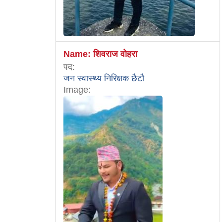
Name:
शिवराज वोहरा
पद:
जन स्वास्थ्य निरिक्षक छैटौ
Image: