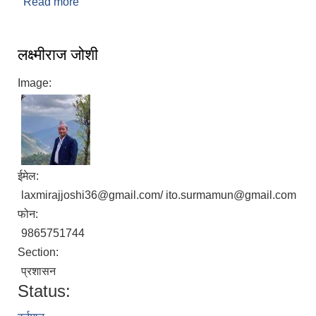
Read more
about सुर्मा गाउँपालिका
लक्ष्मीराज जोशी
Image:
ईमेल:
laxmirajjoshi36@gmail.com/ ito.surmamun@gmail.com
फोन:
9865751744
Section:
प्रशासन
Status: