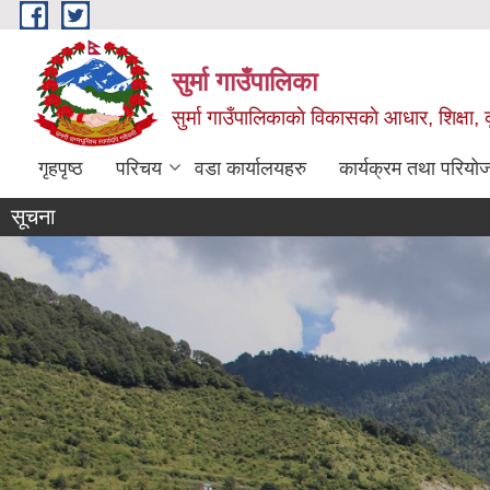
Skip to main content
सुर्मा गाउँपालिका
सुर्मा गाउँपालिकाकाे विकासकाे आधार, शिक्षा, कृ
गृहपृष्ठ
परिचय
वडा कार्यालयहरु
कार्यक्रम तथा परियो
सूचना