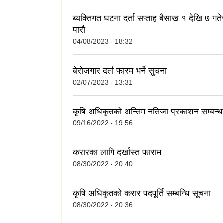
ब्यक्तिगत घटना दर्ता सप्ताह बैसाख १ देखि ७ ग
पारौ
04/08/2023 - 18:32
बेराेजगार दर्ता फारम भर्ने सुचना
02/07/2023 - 13:31
कृषि अधिकृतको अन्तिम नतिजा प्रकाशन सम्बन्ध
09/16/2022 - 19:56
करारका लागि दर्खास्त फाराम
08/30/2022 - 20:40
कृषि अधिकृतको करार पदपूर्ति सम्बन्धि सूचना
08/30/2022 - 20:36